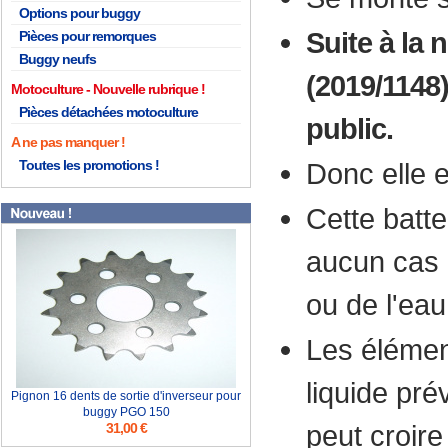
Options pour buggy
Suite à la
Pièces pour remorques
Buggy neufs
(2019/1148)
Motoculture
Pièces détachées motoculture
public.
A ne pas manquer !
Toutes les promotions !
Donc elle e
Cette batte
aucun cas i
ou de l'eau
Les élémen
liquide pré
Pignon 16 dents de sortie d'inverseur pour
buggy PGO 150
peut croire
31,00 €