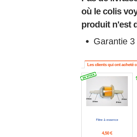
où le colis vo
produit n'est
Garantie 3
Les clients qui ont acheté 
Filtre à essence
4,50 €