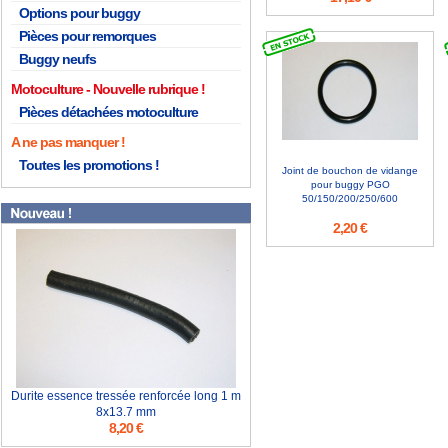
Options pour buggy
Pièces pour remorques
Buggy neufs
Motoculture
Pièces détachées motoculture
A ne pas manquer !
Toutes les promotions !
Joint de bouchon de vidange
pour buggy PGO
50/150/200/250/600
2,20 €
Durite essence tressée renforcée long 1 m
8x13.7 mm
8,20 €