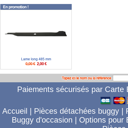
Lame long 485 mm
0,00 €
2,00 €
Paiements sécurisés par Carte B
Accueil
|
Pièces détachées buggy
|
Buggy d'occasion
|
Options pour