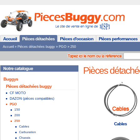
Accueil
Pièces détachées
Pièces d'occasion
Pièces performances
Accueil
»
Pièces détachées buggy
»
PGO
»
250
Pièces détaché
Buggys
Pièces détachées buggy
CF MOTO
DAZON (pièces compatibles)
PGO
150
200
250
Cables
Cables
Carburation
Chassis