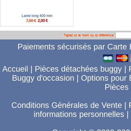
Lame long 400 mm
7,50 €
2,00 €
Paiements sécurisés par Carte B
Accueil
|
Pièces détachées buggy
|
Buggy d'occasion
|
Options pour
Pièces
Conditions Générales de Vente
|
informations personnelles
|