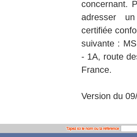
concernant. P
adresser un
certifiée conf
suivante : 
- 1A, route d
France.
Version du 09