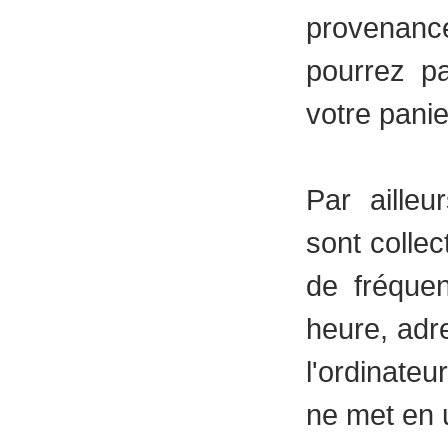
provenanc
pourrez pa
votre pani
Par ailleu
sont collec
de fréquen
heure, adre
l'ordinateu
ne met en 