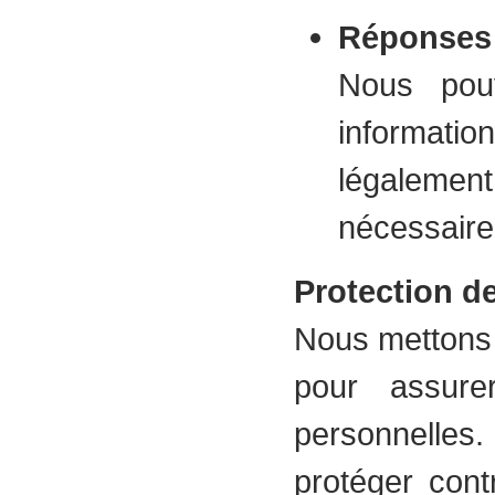
Réponses 
Nous pou
informatio
légalemen
nécessaire 
Protection d
Nous mettons 
pour assure
personnelles.
protéger cont