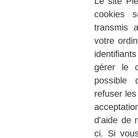
Le site Pi
cookies s
transmis 
votre ordi
identifian
gérer le 
possible 
refuser le
acceptatio
d'aide de 
ci. Si vou