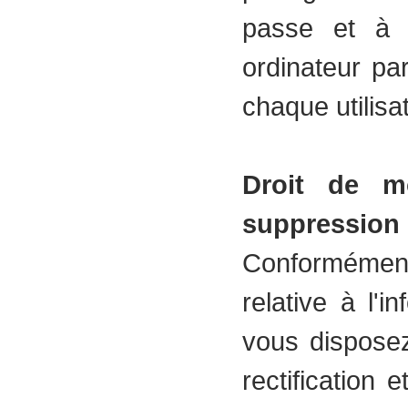
passe et à v
ordinateur pa
chaque utilisat
Droit de mo
suppression 
Conformément
relative à l'i
vous disposez
rectification