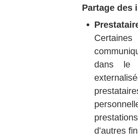
Partage des 
Prestatair
Certaines 
communiqu
dans le 
externalis
prestata
personnell
prestations
d'autres fin