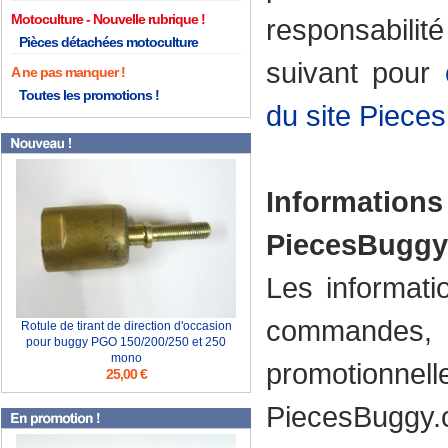
Motoculture
responsabilité
Pièces détachées motoculture
suivant pour
A ne pas manquer !
Toutes les promotions !
du site Piec
Informati
PiecesBuggy
Les informati
commandes,
Rotule de tirant de direction d'occasion
pour buggy PGO 150/200/250 et 250
mono
promotionne
25,00 €
PiecesBuggy