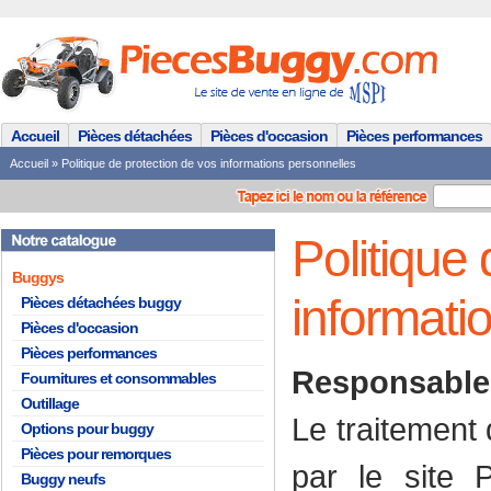
Accueil
Pièces détachées
Pièces d'occasion
Pièces performances
Accueil
»
Politique de protection de vos informations personnelles
Politique
Buggys
informati
Pièces détachées buggy
Pièces d'occasion
Pièces performances
Responsable 
Fournitures et consommables
Outillage
Le traitement 
Options pour buggy
Pièces pour remorques
par le site 
Buggy neufs