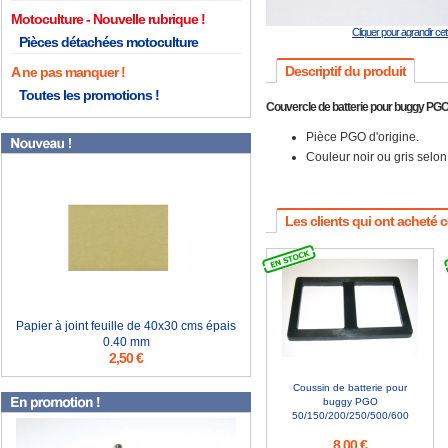
Motoculture
Cliquer pour agrandir ce
Pièces détachées motoculture
Descriptif du produit
A ne pas manquer !
Toutes les promotions !
Couvercle de batterie pour buggy PGO
Pièce PGO d'origine.
Couleur noir ou gris selon
Les clients qui ont acheté 
Papier à joint feuille de 40x30 cms épais
0.40 mm
2,50 €
Coussin de batterie pour
buggy PGO
50/150/200/250/500/600
8,00 €