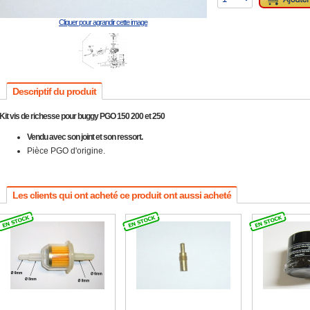
Cliquer pour agrandir cette image
Descriptif du produit
Kit vis de richesse pour buggy PGO 150 200 et 250
Vendu avec son joint et son ressort.
Pièce PGO d'origine.
Les clients qui ont acheté ce produit ont aussi acheté