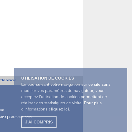
UTILISATION DE COOKIES
rche avancée
En poursuivant votre navigation sur ce site sans
modifier vos paramètres de navigateur, vous
acceptez l'utilisation de cookies permettant de
réaliser des statistiques de visite. Pour plus
d'informations
cliquez ici
.
que
gales
|
Contactez-nous
J'AI COMPRIS