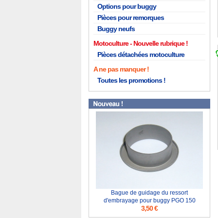
Options pour buggy
Pièces pour remorques
Buggy neufs
Motoculture
Pièces détachées motoculture
A ne pas manquer !
Toutes les promotions !
Bague de guidage du ressort
d'embrayage pour buggy PGO 150
3,50 €