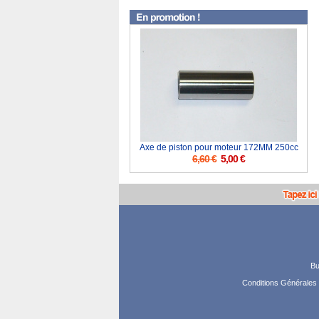
Axe de piston pour moteur 172MM 250cc
6,60 €
5,00 €
Bu
Conditions Générales