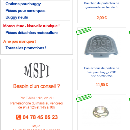
Options pour buggy
Bouchon de protection de
graisseur,le sachet de 6
Pièces pour remorques
Buggy neufs
2,00 €
Motoculture
Pièces détachées motoculture
A ne pas manquer !
Toutes les promotions !
Caoutchouc de pédale de
frein pour buggy PGO
50/150/200/250
11,50 €