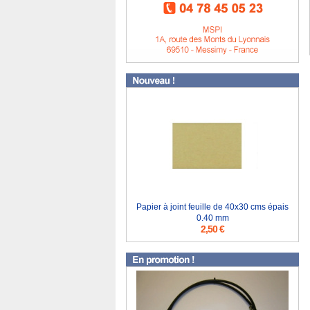
Papier à joint feuille de 40x30 cms épais
0.40 mm
2,50 €