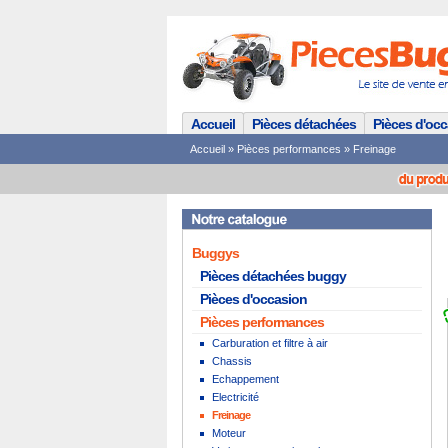
Accueil
Pièces détachées
Pièces d'oc
Accueil
»
Pièces performances
»
Freinage
Buggys
Pièces détachées buggy
Pièces d'occasion
Pièces performances
Carburation et filtre à air
Chassis
Echappement
Electricité
Freinage
Moteur