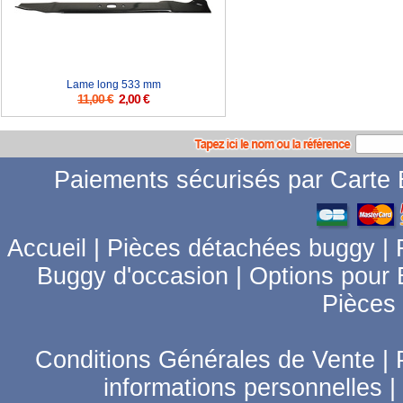
Lame long 533 mm
11,00 €
2,00 €
Paiements sécurisés par Carte B
Accueil
|
Pièces détachées buggy
|
Buggy d'occasion
|
Options pour
Pièces
Conditions Générales de Vente
|
informations personnelles
|