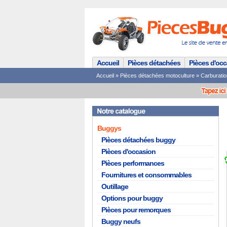
Accueil
Pièces détachées
Pièces d'oc
Accueil
»
Pièces détachées motoculture
»
Carburatio
Buggys
Pièces détachées buggy
Pièces d'occasion
Pièces performances
Fournitures et consommables
Outillage
Options pour buggy
Pièces pour remorques
Buggy neufs