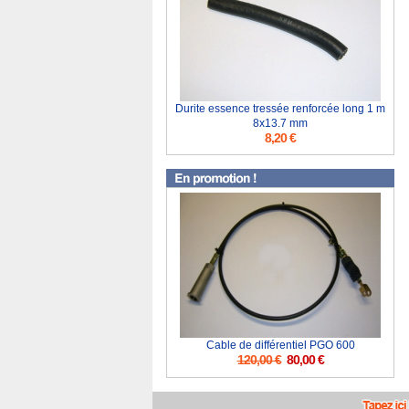
Durite essence tressée renforcée long 1 m
8x13.7 mm
8,20 €
Cable de différentiel PGO 600
120,00 €
80,00 €