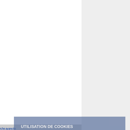
UTILISATION DE COOKIES
rche avancée