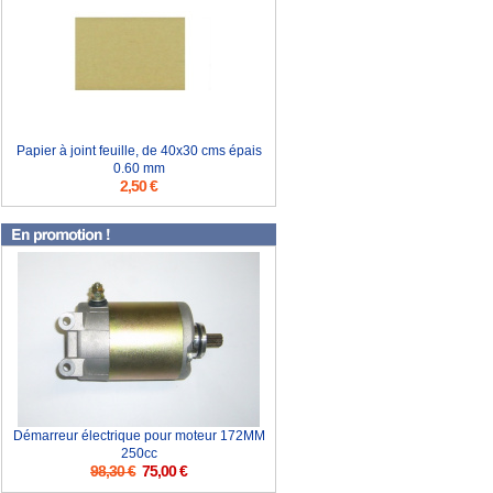
Papier à joint feuille, de 40x30 cms épais
0.60 mm
2,50 €
Démarreur électrique pour moteur 172MM
250cc
98,30 €
75,00 €