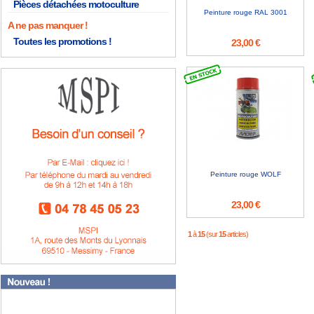
Pièces détachées motoculture
Peinture rouge RAL 3001
A ne pas manquer !
Toutes les promotions !
23,00 €
Peinture rouge WOLF
23,00 €
1
à
15
(sur
15
articles)