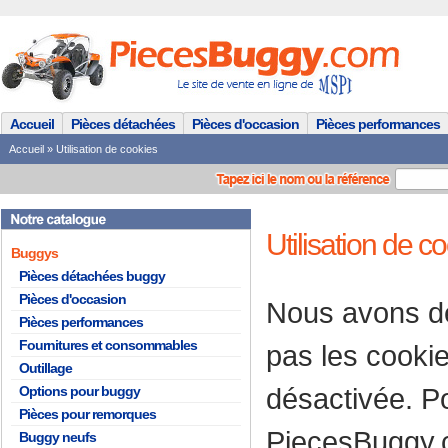
Accueil
Pièces détachées
Pièces d'occasion
Pièces performances
Accueil
»
Utilisation de cookies
Utilisation de c
Buggys
Pièces détachées buggy
Pièces d'occasion
Nous avons dé
Pièces performances
Fournitures et consommables
pas les cookie
Outillage
désactivée. Po
Options pour buggy
Pièces pour remorques
PiecesBuggy.c
Buggy neufs