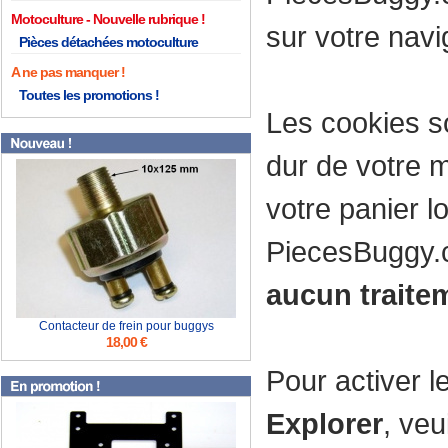
Motoculture
sur votre navi
Pièces détachées motoculture
A ne pas manquer !
Toutes les promotions !
Les cookies so
dur de votre m
votre panier l
PiecesBuggy
aucun traite
Contacteur de frein pour buggys
18,00 €
Pour activer l
Explorer
, veu